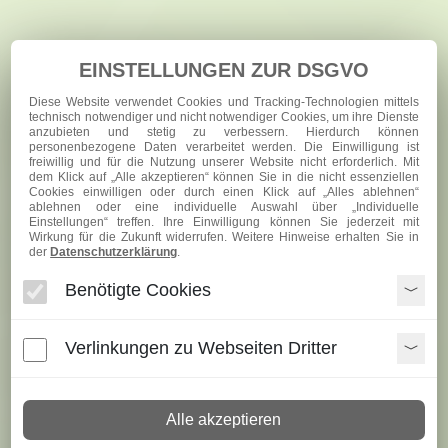
EINSTELLUNGEN ZUR DSGVO
Diese Website verwendet Cookies und Tracking-Technologien mittels
technisch notwendiger und nicht notwendiger Cookies, um ihre Dienste
anzubieten und stetig zu verbessern. Hierdurch können
personenbezogene Daten verarbeitet werden. Die Einwilligung ist
freiwillig und für die Nutzung unserer Website nicht erforderlich. Mit
dem Klick auf „Alle akzeptieren“ können Sie in die nicht essenziellen
Cookies einwilligen oder durch einen Klick auf „Alles ablehnen“
ablehnen oder eine individuelle Auswahl über „Individuelle
Einstellungen“ treffen. Ihre Einwilligung können Sie jederzeit mit
Wirkung für die Zukunft widerrufen. Weitere Hinweise erhalten Sie in
der
Datenschutzerklärung
.
Benötigte Cookies
Kategorien
Verlinkungen zu Webseiten Dritter
Produktvergleich
Produktvergleich
Alle akzeptieren